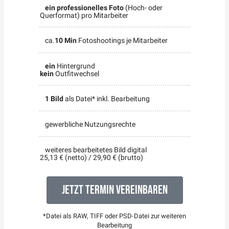
ein professionelles Foto
(Hoch- oder
Querformat) pro Mitarbeiter
ca.
10 Min
Fotoshootings je Mitarbeiter
ein
Hintergrund
kein
Outfitwechsel
1 Bild
als Datei* inkl. Bearbeitung
gewerbliche Nutzungsrechte
weiteres bearbeitetes Bild digital
25,13 € (netto) / 29,90 € (brutto)
Jetzt Termin vereinbaren
*Datei als RAW, TIFF oder PSD-Datei zur weiteren
Bearbeitung