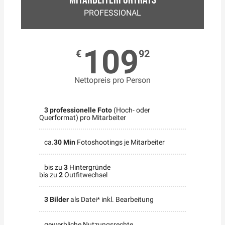
PROFESSIONAL
109
€
92
Nettopreis pro Person
3 professionelle Foto
(Hoch- oder
Querformat) pro Mitarbeiter
ca.
30 Min
Fotoshootings je Mitarbeiter
bis zu
3
Hintergründe
bis zu
2
Outfitwechsel
3 Bilder
als Datei* inkl. Bearbeitung
gewerbliche Nutzungsrechte